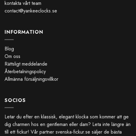
kontakta vårt team
contact@yankeeclocks.se
INFORMATION
Blog
Om oss
Rättsligt meddelande
Återbetalningspolicy
Allmänna försäljningsvillkor
SOCIOS
Letar du efter en klassisk, elegant klocka som kommer att ge
dig charmen hos en gentleman eller dam? Leta inte längre än
till ett fickur! Vår partner
svenska-fickur.se
säljer de bästa