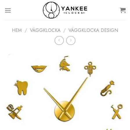
Skip
to
content
HEM
/
VÄGGKLOCKA
/
VÄGGKLOCKA DESIGN