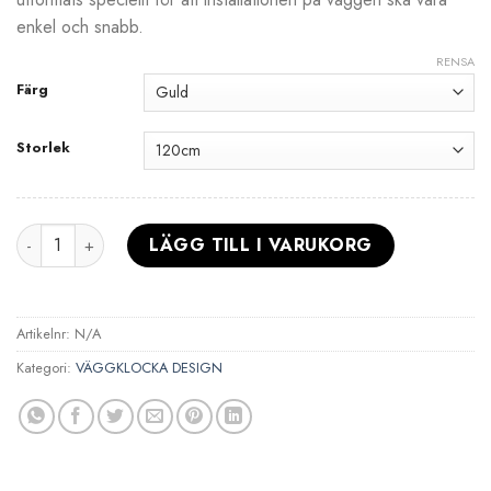
enkel och snabb.
RENSA
Färg
Storlek
Väggklocka House Doctor mängd
LÄGG TILL I VARUKORG
Artikelnr:
N/A
Kategori:
VÄGGKLOCKA DESIGN