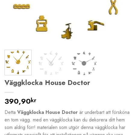
Väggklocka House Doctor
390,90
kr
Detta
Väggklocka House Doctor
är underbart att försköna
en tom vägg. med en väggklocka kan du dekorera ditt hem
som aldrig förr! materialen som utgör denna väggklocka har
utformats speciellt för att installationen på väggen ska vara