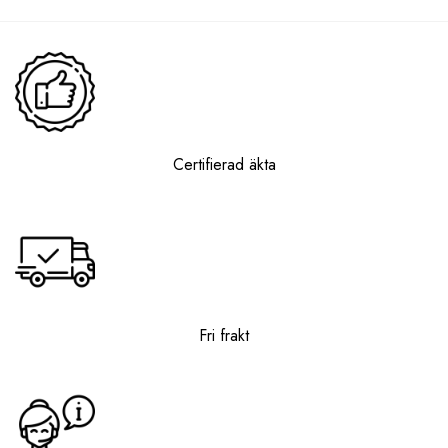
990,90kr
890,90kr
Certifierad äkta
Fri frakt