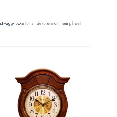
yst väggklocka
för att dekorera ditt hem på det