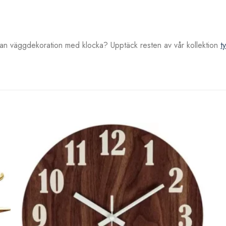
nan väggdekoration med klocka? Upptäck resten av vår kollektion
t