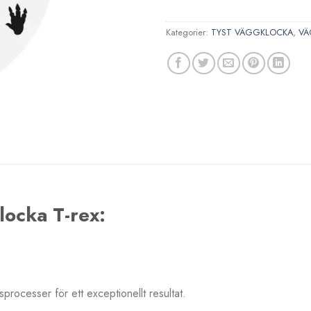
Kategorier:
TYST VÄGGKLOCKA
,
VÄ
locka T-rex:
sprocesser för ett exceptionellt resultat.