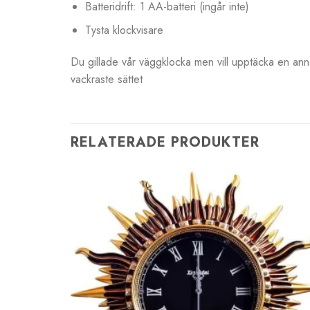
Batteridrift: 1 AA-batteri (ingår inte)
Tysta klockvisare
Du gillade vår väggklocka men vill upptäcka en an
vackraste sättet
RELATERADE PRODUKTER