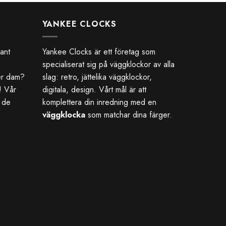
YANKEE CLOCKS
gant
Yankee Clocks är ett företag som
specialiserat sig på väggklockor av alla
er dam?
slag: retro, jättelika väggklockor,
r! Vår
digitala, design. Vårt mål är att
 de
komplettera din inredning med en
väggklocka
som matchar dina färger.