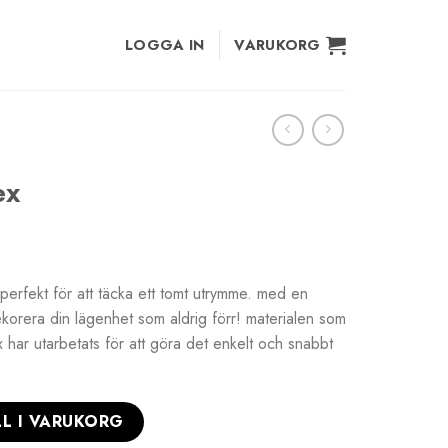
LOGGA IN
VARUKORG
ex
perfekt för att täcka ett tomt utrymme. med en
korera din lägenhet som aldrig förr! materialen som
 har utarbetats för att göra det enkelt och snabbt
LL I VARUKORG