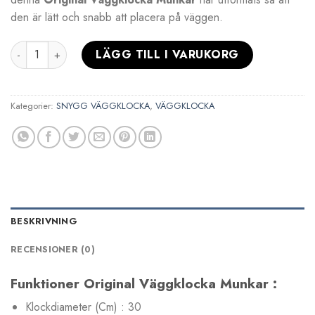
den är lätt och snabb att placera på väggen.
Original Väggklocka Munkar mängd
LÄGG TILL I VARUKORG
Kategorier:
SNYGG VÄGGKLOCKA
,
VÄGGKLOCKA
BESKRIVNING
RECENSIONER (0)
Funktioner Original Väggklocka Munkar :
Klockdiameter (Cm) : 30