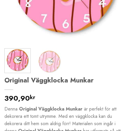
Original Väggklocka Munkar
390,90
kr
Denna
Original Väggklocka Munkar
är perfekt för att
dekorera ett tomt utrymme. Med en väggklocka kan du
dekorera ditt hem som aldrig förr! Materialen som ingår i
denna
Original Väggklocka Munkar
har utformats så att